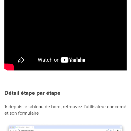
Détail étape par étape
1/ depuis le tableau de bord, retrouvez l'utilisateur concerné
et son formulaire