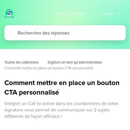
Aller sur Sigilium
Toutes les collections
Sigilium en tant qu'administrateur
Comment mettre en place un bouton CTA personnalisé
Comment mettre en place un bouton
CTA personnalisé
Intégrer un Call to action dans les coordonnées de votre
signature vous permet de communiquer sur 2 sujets
différents de façon efficace !