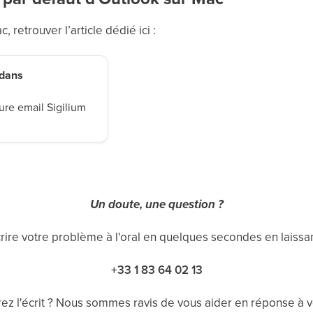
, retrouver l’article dédié ici :
 dans
ure email Sigilium
Un doute, une question ?
ire votre problème à l'oral en quelques secondes en laiss
+33 1 83 64 02 13
ez l'écrit ? Nous sommes ravis de vous aider en réponse à v