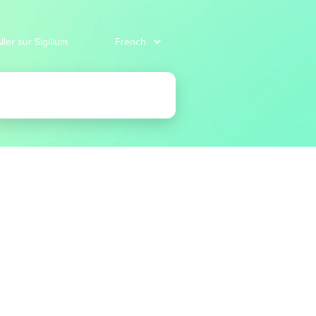
ller sur Sigilium