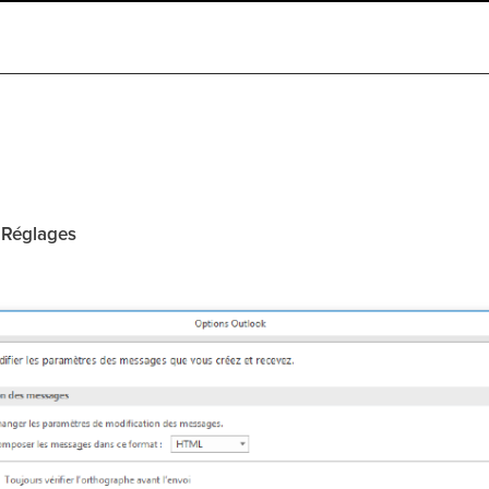
>
Réglages