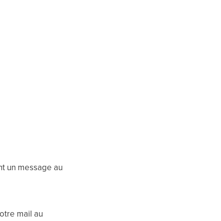
ant un message au
otre mail au