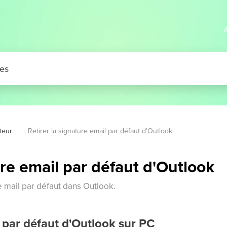
A
ateur
Retirer la signature email par défaut d'Outlook
ure email par défaut d'Outlook
e mail par défaut dans Outlook.
 par défaut d'Outlook sur PC