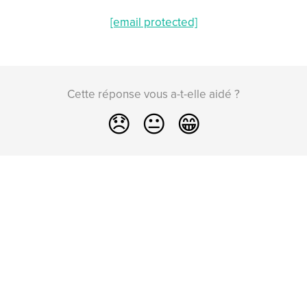
[email protected]
Cette réponse vous a-t-elle aidé ?
😞
😐
😁