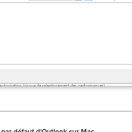
 par défaut d'Outlook sur Mac