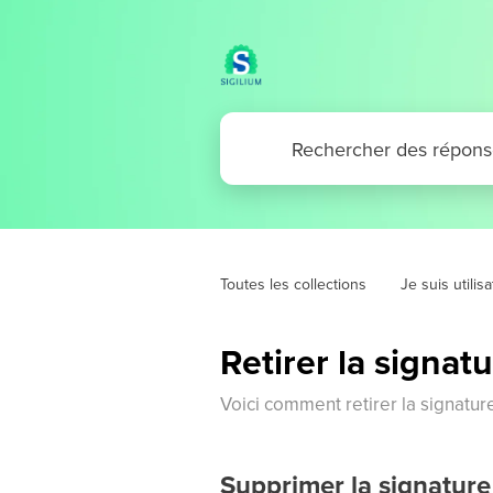
Toutes les collections
Je suis utilis
Retirer la signat
Voici comment retirer la signatur
Supprimer la signature