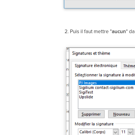
Puis il faut mettre "
aucun
" d