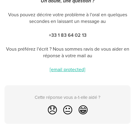
Un doute, une question ?
Vous pouvez décrire votre problème à l'oral en quelques
secondes en laissant un message au
+33 1 83 64 02 13
Vous préférez l'écrit ? Nous sommes ravis de vous aider en
réponse à votre mail au
[email protected]
Cette réponse vous a-t-elle aidé ?
😞
😐
😁