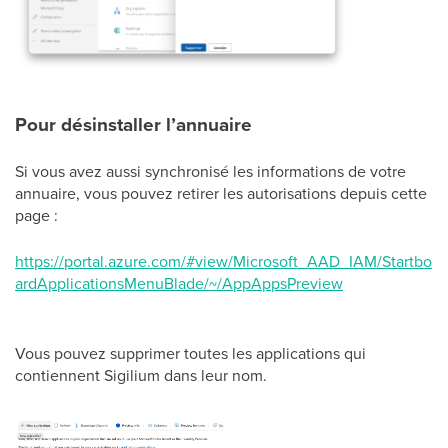
Pour désinstaller l’annuaire
Si vous avez aussi synchronisé les informations de votre
annuaire, vous pouvez retirer les autorisations depuis cette
page :
https://portal.azure.com/#view/Microsoft_AAD_IAM/Startbo
ardApplicationsMenuBlade/~/AppAppsPreview
Vous pouvez supprimer toutes les applications qui
contiennent Sigilium dans leur nom.