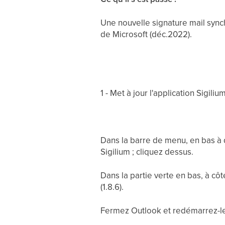
Une nouvelle signature mail synch
de Microsoft (déc.2022).
1 - Met à jour l'application Sigiliu
Dans la barre de menu, en bas à d
Sigilium ; cliquez dessus.
Dans la partie verte en bas, à côt
(1.8.6).
Fermez Outlook et redémarrez-le