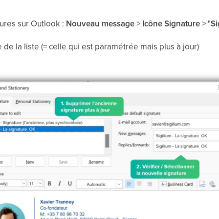
tures sur Outlook :
Nouveau message
>
Icône Signature
> "
Si
de la liste (= celle qui est paramétrée mais plus à jour)