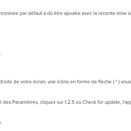
ronisée par défaut a dû être ajoutée avec la récente mise à
m
roite de votre écran, une icône en forme de flèche ( ^ ) vous
é des Paramètres, cliquez sur 1.2.5 ou Check for update, l'ap
.