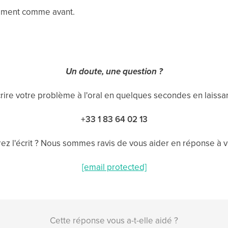
uement comme avant.
Un doute, une question ?
ire votre problème à l'oral en quelques secondes en laiss
+33 1 83 64 02 13
ez l'écrit ? Nous sommes ravis de vous aider en réponse à v
[email protected]
Cette réponse vous a-t-elle aidé ?