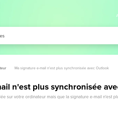
A
ateur
Ma signature e-mail n'est plus synchronisée avec Outlook
ail n'est plus synchronisée av
llée sur votre ordinateur mais que la signature e-mail n'est pl