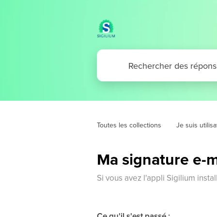
Toutes les collections
Je suis utilis
Ma signature e-m
Si vous avez l'appli Sigilium insta
Ce qu'il s'est passé :