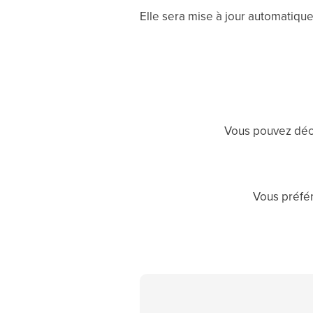
Elle sera mise à jour automatiq
Vous pouvez décr
Vous préfér