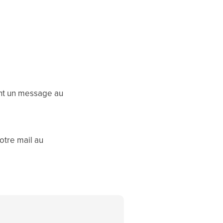
ant un message au
otre mail au