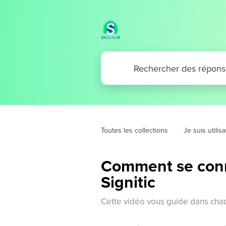
Toutes les collections
Je suis utilis
Comment se conne
Signitic
Cette vidéo vous guide dans chaq