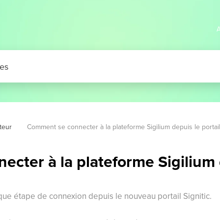
A
ateur
Comment se connecter à la plateforme Sigilium depuis le portail 
cter à la plateforme Sigilium d
ue étape de connexion depuis le nouveau portail Signitic.