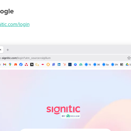
oogle
nitic.com/login