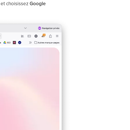
n
et choisissez
Google