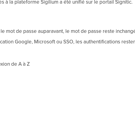
à la plateforme Sigilium a été unifié sur le portail Signitic.
 le mot de passe auparavant, le mot de passe reste inchang
ification Google, Microsoft ou SSO, les authentifications rest
xion de A à Z