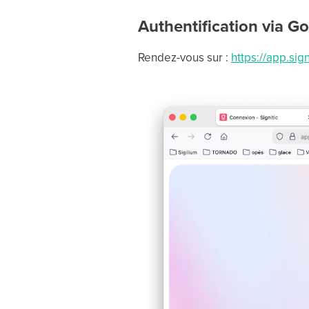
Authentification via G
Rendez-vous sur :
https://app.sig