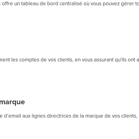
 offre un tableau de bord centralisé où vous pouvez gérer t
ent les comptes de vos clients, en vous assurant qu'ils ont a
a marque
d’email aux lignes directrices de la marque de vos clients,