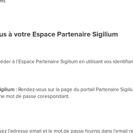
ent
.
us à votre Espace Partenaire Sigilium
r à l’Espace Partenaire Sigilium en utilisant vos identifian
gilium :
Rendez-vous sur la page du portail Partenaire Sigili
 une mot de passe corespondant.
sez l'adresse email et le mot de passe fournis dans l'email re