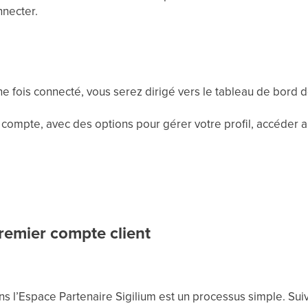
nnecter.
e fois connecté, vous serez dirigé vers le tableau de bord d
 compte, avec des options pour gérer votre profil, accéder a
premier compte client
ns l’Espace Partenaire Sigilium est un processus simple. Su