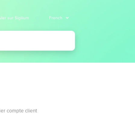
ller sur Sigilium
er compte client