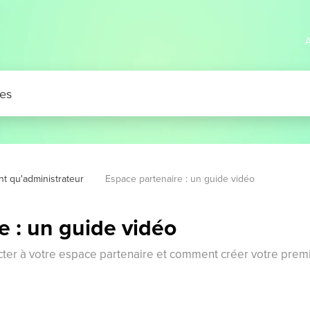
A
nt qu'administrateur
Espace partenaire : un guide vidéo
e : un guide vidéo
r à votre espace partenaire et comment créer votre premi