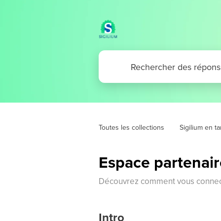
Toutes les collections
Sigilium en ta
Espace partenair
Découvrez comment vous connecte
Intro