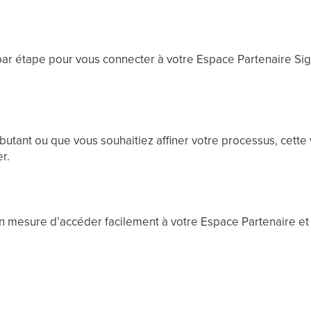
r étape pour vous connecter à votre Espace Partenaire Sigi
utant ou que vous souhaitiez affiner votre processus, cette
r.
 en mesure d’accéder facilement à votre Espace Partenaire 