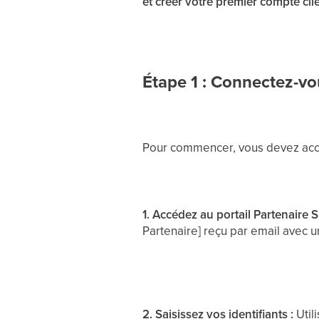
et créer votre premier compte cli
Étape 1 : Connectez-vo
Pour commencer, vous devez accéde
1. Accédez au portail Partenaire Si
Partenaire] reçu par email avec
2. Saisissez vos identifiants :
Utili