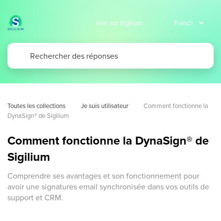
Aller sur Sigilium
Toutes les collections
Je suis utilisateur
Comment fonctionne la 
DynaSign® de Sigilium
Comment fonctionne la DynaSign® de
Sigilium
Comprendre ses avantages et son fonctionnement pour
avoir une signatures email synchronisée dans vos outils de
support et CRM.