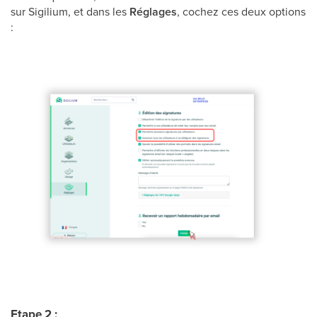
sur Sigilium, et dans les
Réglages
, cochez ces deux options
:
Etape 2
: